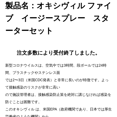
製品名：オキシヴィル ファイ
ブ イージースプレー スタ
ーターセット
注文多数により受付終了しました。
新型コロナウイルスは、空気中では3時間、段ボールでは24時
間、プラスチックやステンレス面
では2〜3日（米国CDC発表）と非常に長いのが特徴です。よっ
て接触感染のリスクが非常に高い
ので施設管理者は、接触感染防止策を絶対に講じなければ感染を
防ぐことは困難です。
このオキシヴィル は、米国EPA（政府機関であり、日本では厚生
労働省のような機関）から