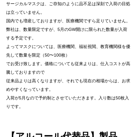
サージカルマスクは、ご存知のように品不足は深刻で入荷の目処
は立っていません。
国内でも増産しておりますが、医療機関ですら足りていません。
弊社は、数量限定ですが、5月のGW開けに限られた数量が入荷
する予定です。
よってマスクについては、医療機関、福祉視閲、教育機関様を優
先して数量を限定（50〜100枚）
でお受け致します。価格についても従来よりは、仕入コストが高
騰しておりますので
従来品よりは高くなりますが、それでも現在の相場からは、お求
めやすくなっています。
入荷が5月なので予約制とさせていただきます。入り数は50枚入
りです。
【アルコール代替品】
製品