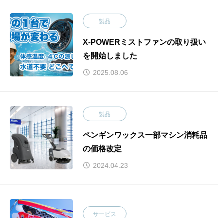
製品
X-POWERミストファンの取り扱い
を開始しました
2025.08.06
製品
ペンギンワックス一部マシン消耗品
の価格改定
2024.04.23
サービス